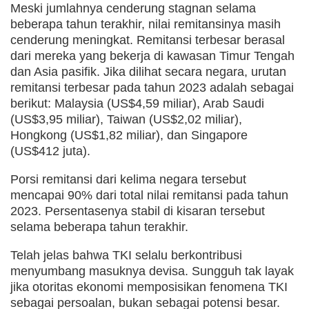
Meski jumlahnya cenderung stagnan selama
beberapa tahun terakhir, nilai remitansinya masih
cenderung meningkat. Remitansi terbesar berasal
dari mereka yang bekerja di kawasan Timur Tengah
dan Asia pasifik. Jika dilihat secara negara, urutan
remitansi terbesar pada tahun 2023 adalah sebagai
berikut: Malaysia (US$4,59 miliar), Arab Saudi
(US$3,95 miliar), Taiwan (US$2,02 miliar),
Hongkong (US$1,82 miliar), dan Singapore
(US$412 juta).
Porsi remitansi dari kelima negara tersebut
mencapai 90% dari total nilai remitansi pada tahun
2023. Persentasenya stabil di kisaran tersebut
selama beberapa tahun terakhir.
Telah jelas bahwa TKI selalu berkontribusi
menyumbang masuknya devisa. Sungguh tak layak
jika otoritas ekonomi memposisikan fenomena TKI
sebagai persoalan, bukan sebagai potensi besar.