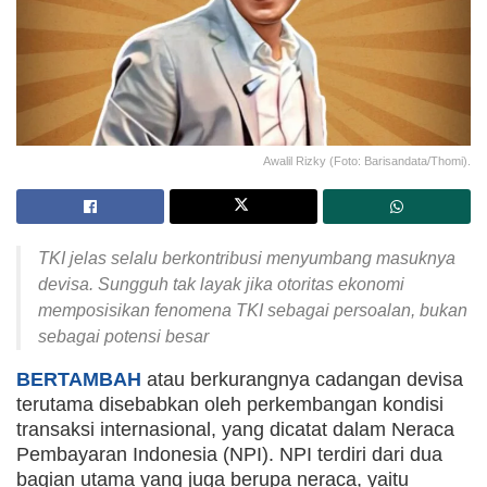
Awalil Rizky (Foto: Barisandata/Thomi).
TKI jelas selalu berkontribusi menyumbang masuknya
devisa. Sungguh tak layak jika otoritas ekonomi
memposisikan fenomena TKI sebagai persoalan, bukan
sebagai potensi besar
BERTAMBAH
atau berkurangnya cadangan devisa
terutama disebabkan oleh perkembangan kondisi
transaksi internasional, yang dicatat dalam Neraca
Pembayaran Indonesia (NPI). NPI terdiri dari dua
bagian utama yang juga berupa neraca, yaitu