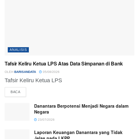
ANALISIS
Tafsir Keliru Ketua LPS Atas Data Simpanan di Bank
OLEH
BARISANDATA
05/08/2026
Tafsir Keliru Ketua LPS
DETAILS
BACA
Danantara Berpotensi Menjadi Negara dalam
Negara
23/07/2026
Laporan Keuangan Danantara yang Tidak
Jelas pada LKPP