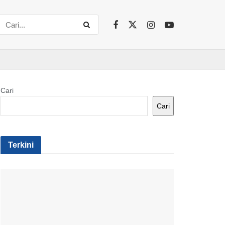
Cari
Cari
Terkini