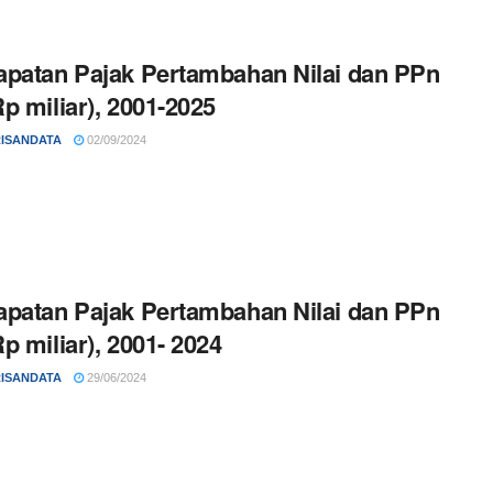
patan Pajak Pertambahan Nilai dan PPn
p miliar), 2001-2025
ISANDATA
02/09/2024
patan Pajak Pertambahan Nilai dan PPn
p miliar), 2001- 2024
ISANDATA
29/06/2024