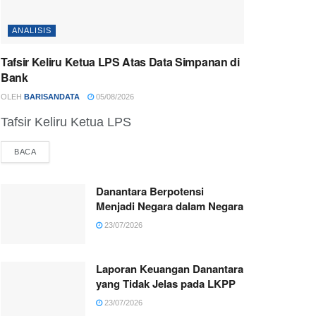
ANALISIS
Tafsir Keliru Ketua LPS Atas Data Simpanan di
Bank
OLEH
BARISANDATA
05/08/2026
Tafsir Keliru Ketua LPS
BACA
Danantara Berpotensi
Menjadi Negara dalam Negara
23/07/2026
Laporan Keuangan Danantara
yang Tidak Jelas pada LKPP
23/07/2026