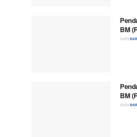
Penda
BM (R
OLEH
BAR
Penda
BM (R
OLEH
BAR