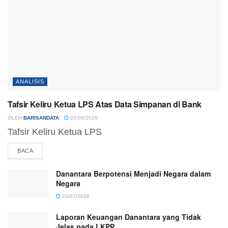
ANALISIS
Tafsir Keliru Ketua LPS Atas Data Simpanan di Bank
OLEH
BARISANDATA
05/08/2026
Tafsir Keliru Ketua LPS
BACA
Danantara Berpotensi Menjadi Negara dalam
Negara
23/07/2026
Laporan Keuangan Danantara yang Tidak
Jelas pada LKPP