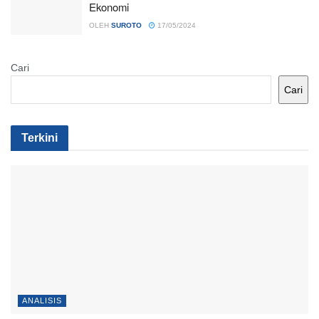
Ekonomi
OLEH
SUROTO
17/05/2024
Cari
Cari
Terkini
ANALISIS