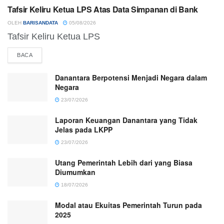
Tafsir Keliru Ketua LPS Atas Data Simpanan di Bank
OLEH
BARISANDATA
05/08/2026
Tafsir Keliru Ketua LPS
BACA
Danantara Berpotensi Menjadi Negara dalam
Negara
23/07/2026
Laporan Keuangan Danantara yang Tidak
Jelas pada LKPP
23/07/2026
Utang Pemerintah Lebih dari yang Biasa
Diumumkan
18/07/2026
Modal atau Ekuitas Pemerintah Turun pada
2025