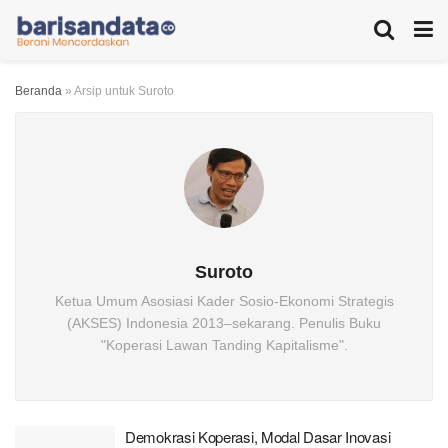
Beranda
»
Arsip untuk Suroto
Suroto
Ketua Umum Asosiasi Kader Sosio-Ekonomi Strategis
(AKSES) Indonesia 2013–sekarang. Penulis Buku
"Koperasi Lawan Tanding Kapitalisme".
Demokrasi Koperasi, Modal Dasar Inovasi