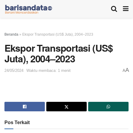
Beranda
»
Ekspor Transportasi (US$ Juta), 2004–2023
Ekspor Transportasi (US$
Juta), 2004–2023
A
24/05/2024
Waktu membaca: 1 menit
A
Pos Terkait