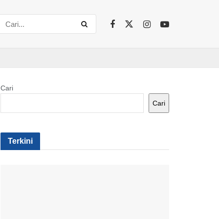
Cari
Cari
Terkini