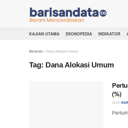
KAJIAN UTAMA
EKONOPEDIA
INDIKATOR
Beranda
»
Dana Alokasi Umum
Tag:
Dana Alokasi Umum
Pert
(%)
OLEH
BAR
Pertum