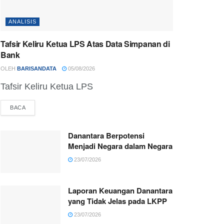
ANALISIS
Tafsir Keliru Ketua LPS Atas Data Simpanan di
Bank
OLEH
BARISANDATA
05/08/2026
Tafsir Keliru Ketua LPS
BACA
Danantara Berpotensi
Menjadi Negara dalam Negara
23/07/2026
Laporan Keuangan Danantara
yang Tidak Jelas pada LKPP
23/07/2026