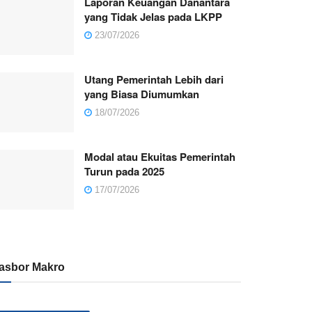
Laporan Keuangan Danantara
yang Tidak Jelas pada LKPP
23/07/2026
Utang Pemerintah Lebih dari
yang Biasa Diumumkan
18/07/2026
Modal atau Ekuitas Pemerintah
Turun pada 2025
17/07/2026
asbor Makro