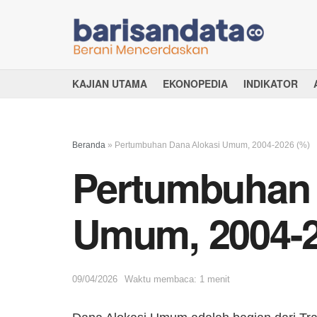
KAJIAN UTAMA
EKONOPEDIA
INDIKATOR
Beranda
»
Pertumbuhan Dana Alokasi Umum, 2004-2026 (%)
Pertumbuhan 
Umum, 2004-2
09/04/2026
Waktu membaca: 1 menit