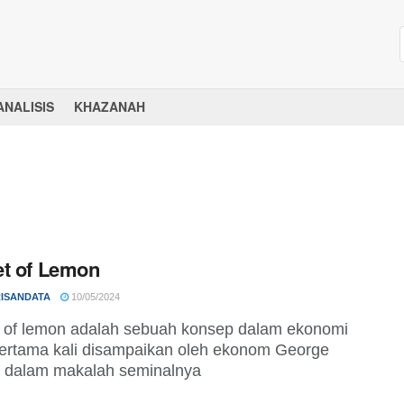
ANALISIS
KHAZANAH
t of Lemon
ISANDATA
10/05/2024
 of lemon adalah sebuah konsep dalam ekonomi
ertama kali disampaikan oleh ekonom George
f dalam makalah seminalnya