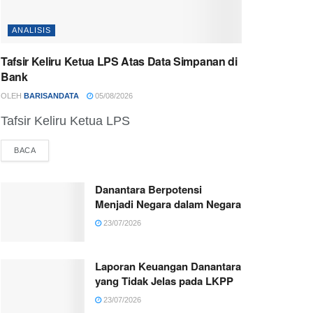
ANALISIS
Tafsir Keliru Ketua LPS Atas Data Simpanan di
Bank
OLEH
BARISANDATA
05/08/2026
Tafsir Keliru Ketua LPS
DETAILS
BACA
Danantara Berpotensi
Menjadi Negara dalam Negara
23/07/2026
Laporan Keuangan Danantara
yang Tidak Jelas pada LKPP
23/07/2026