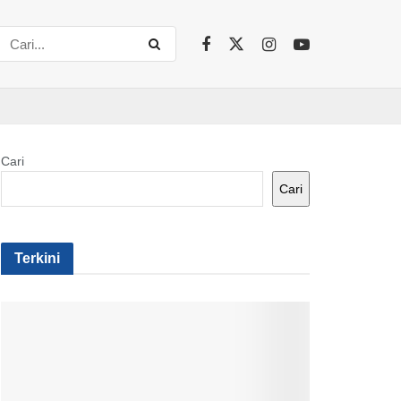
Cari
Cari
Terkini