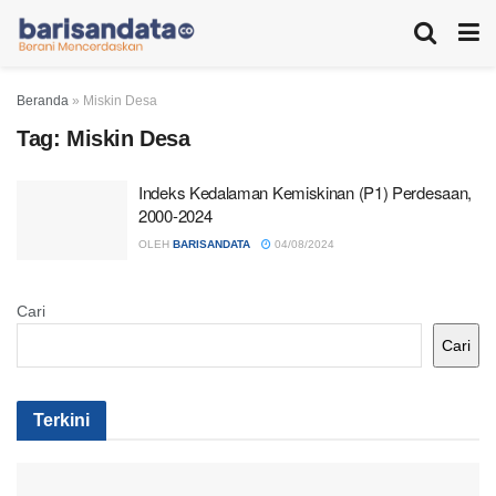
Beranda
»
Miskin Desa
Tag:
Miskin Desa
Indeks Kedalaman Kemiskinan (P1) Perdesaan,
2000-2024
OLEH
BARISANDATA
04/08/2024
Cari
Cari
Terkini