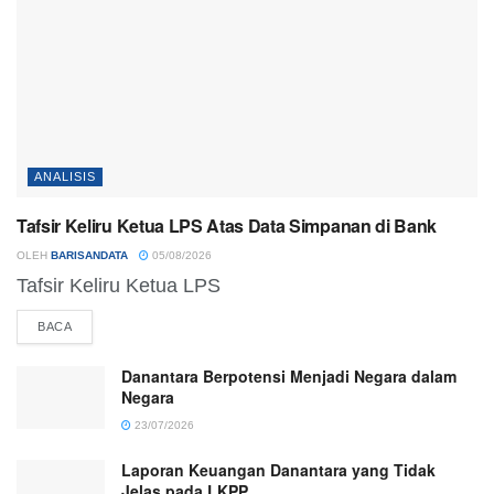
ANALISIS
Tafsir Keliru Ketua LPS Atas Data Simpanan di Bank
OLEH
BARISANDATA
05/08/2026
Tafsir Keliru Ketua LPS
DETAILS
BACA
Danantara Berpotensi Menjadi Negara dalam
Negara
23/07/2026
Laporan Keuangan Danantara yang Tidak
Jelas pada LKPP