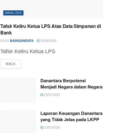
ANALISIS
Tafsir Keliru Ketua LPS Atas Data Simpanan di
Bank
OLEH
BARISANDATA
05/08/2026
Tafsir Keliru Ketua LPS
BACA
Danantara Berpotensi
Menjadi Negara dalam Negara
23/07/2026
Laporan Keuangan Danantara
yang Tidak Jelas pada LKPP
23/07/2026