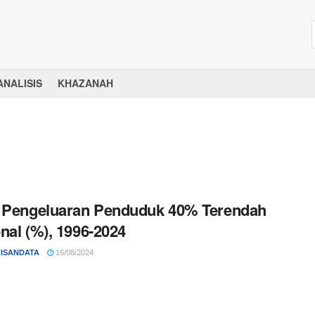
ANALISIS
KHAZANAH
 Pengeluaran Penduduk 40% Terendah
nal (%), 1996-2024
ISANDATA
16/08/2024