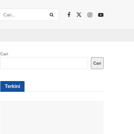
Cari
Cari
Terkini