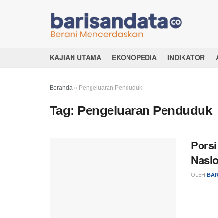
KAJIAN UTAMA
EKONOPEDIA
INDIKATOR
Beranda
»
Pengeluaran Penduduk
Tag:
Pengeluaran Penduduk
Porsi
Nasio
OLEH
BAR