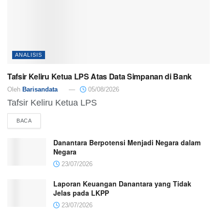
ANALISIS
Tafsir Keliru Ketua LPS Atas Data Simpanan di Bank
Oleh
Barisandata
05/08/2026
Tafsir Keliru Ketua LPS
BACA
Danantara Berpotensi Menjadi Negara dalam
Negara
23/07/2026
Laporan Keuangan Danantara yang Tidak
Jelas pada LKPP
23/07/2026