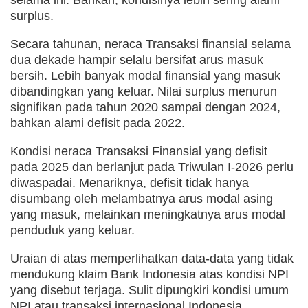
selama ini. Bahkan, kondisinya lebih sering alami
surplus.
Secara tahunan, neraca Transaksi finansial selama
dua dekade hampir selalu bersifat arus masuk
bersih. Lebih banyak modal finansial yang masuk
dibandingkan yang keluar. Nilai surplus menurun
signifikan pada tahun 2020 sampai dengan 2024,
bahkan alami defisit pada 2022.
Kondisi neraca Transaksi Finansial yang defisit
pada 2025 dan berlanjut pada Triwulan I-2026 perlu
diwaspadai. Menariknya, defisit tidak hanya
disumbang oleh melambatnya arus modal asing
yang masuk, melainkan meningkatnya arus modal
penduduk yang keluar.
Uraian di atas memperlihatkan data-data yang tidak
mendukung klaim Bank Indonesia atas kondisi NPI
yang disebut terjaga. Sulit dipungkiri kondisi umum
NPI atau transaksi internasional Indonesia