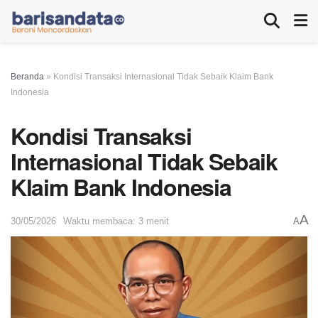
Beranda
»
Kondisi Transaksi Internasional Tidak Sebaik Klaim Bank
Indonesia
Kondisi Transaksi
Internasional Tidak Sebaik
Klaim Bank Indonesia
A
30/05/2026
Waktu membaca: 3 menit
A