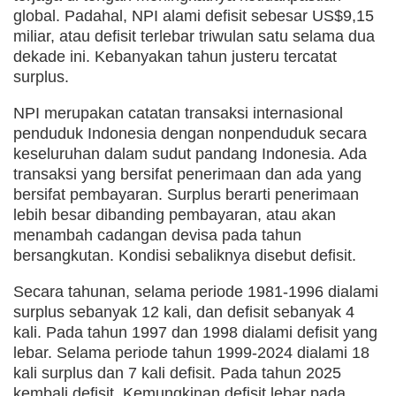
global. Padahal, NPI alami defisit sebesar US$9,15
miliar, atau defisit terlebar triwulan satu selama dua
dekade ini. Kebanyakan tahun justeru tercatat
surplus.
NPI merupakan catatan transaksi internasional
penduduk Indonesia dengan nonpenduduk secara
keseluruhan dalam sudut pandang Indonesia. Ada
transaksi yang bersifat penerimaan dan ada yang
bersifat pembayaran. Surplus berarti penerimaan
lebih besar dibanding pembayaran, atau akan
menambah cadangan devisa pada tahun
bersangkutan. Kondisi sebaliknya disebut defisit.
Secara tahunan, selama periode 1981-1996 dialami
surplus sebanyak 12 kali, dan defisit sebanyak 4
kali. Pada tahun 1997 dan 1998 dialami defisit yang
lebar. Selama periode tahun 1999-2024 dialami 18
kali surplus dan 7 kali defisit. Pada tahun 2025
kembali defisit. Kemungkinan defisit lebar pada