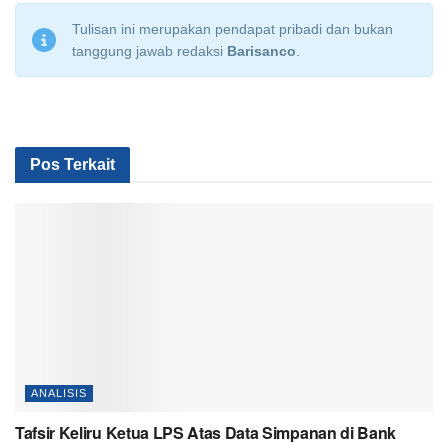
Tulisan ini merupakan pendapat pribadi dan bukan
tanggung jawab redaksi
Barisanco
.
Pos Terkait
ANALISIS
Tafsir Keliru Ketua LPS Atas Data Simpanan di Bank