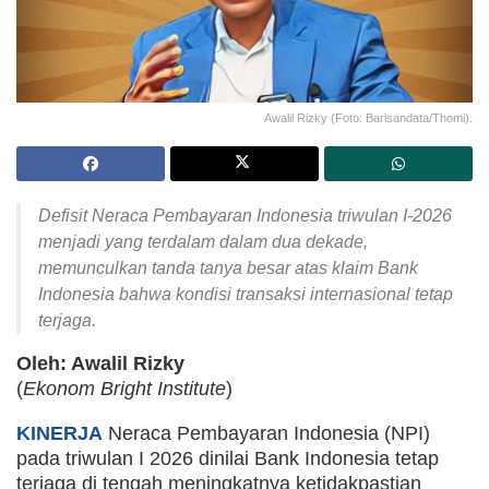
Awalil Rizky (Foto: Barisandata/Thomi).
Defisit Neraca Pembayaran Indonesia triwulan I-2026
menjadi yang terdalam dalam dua dekade,
memunculkan tanda tanya besar atas klaim Bank
Indonesia bahwa kondisi transaksi internasional tetap
terjaga.
Oleh: Awalil Rizky
(
Ekonom Bright Institute
)
KINERJA
Neraca Pembayaran Indonesia (NPI)
pada triwulan I 2026 dinilai Bank Indonesia tetap
terjaga di tengah meningkatnya ketidakpastian