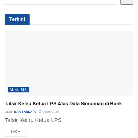
Terkini
ANALISIS
Tafsir Keliru Ketua LPS Atas Data Simpanan di Bank
OLEH
BARISANDATA
05/08/2026
Tafsir Keliru Ketua LPS
DETAILS
BACA