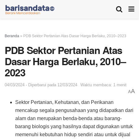
Beranda
»
PDB Sektor Pertanian Atas Dasar Harga Berlaku, 2010–2023
PDB Sektor Pertanian Atas
Dasar Harga Berlaku, 2010–
2023
04/03/2024 - Diperbarui pada 12/03/2024
Waktu membaca: 1 menit
A
A
Sektor Pertanian, Kehutanan, dan Perikanan
mencakup segala pengusahaan yang didapatkan dari
alam dan merupakan benda-benda atau barang-
barang biologis yang hasilnya dapat digunakan untuk
memenuhi kebutuhan hidup sendiri atau untuk dijual