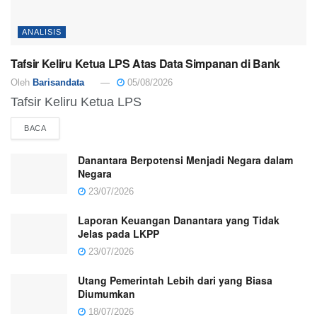
ANALISIS
Tafsir Keliru Ketua LPS Atas Data Simpanan di Bank
Oleh
Barisandata
05/08/2026
Tafsir Keliru Ketua LPS
DETAILS
BACA
Danantara Berpotensi Menjadi Negara dalam
Negara
23/07/2026
Laporan Keuangan Danantara yang Tidak
Jelas pada LKPP
23/07/2026
Utang Pemerintah Lebih dari yang Biasa
Diumumkan
18/07/2026