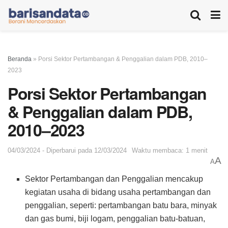
Beranda
»
Porsi Sektor Pertambangan & Penggalian dalam PDB, 2010–
2023
Porsi Sektor Pertambangan
& Penggalian dalam PDB,
2010–2023
04/03/2024 - Diperbarui pada 12/03/2024
Waktu membaca: 1 menit
A
A
Sektor Pertambangan dan Penggalian mencakup
kegiatan usaha di bidang usaha pertambangan dan
penggalian, seperti: pertambangan batu bara, minyak
dan gas bumi, biji logam, penggalian batu-batuan,