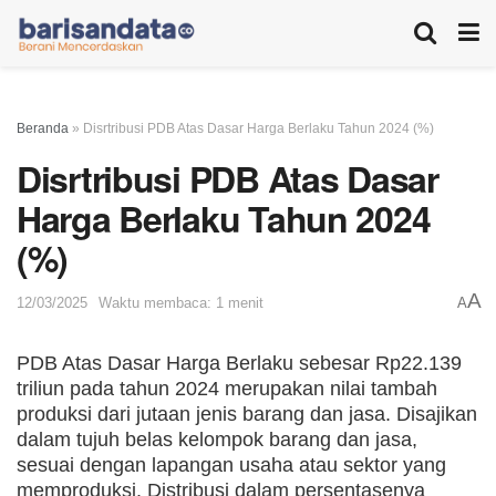
Beranda
»
Disrtribusi PDB Atas Dasar Harga Berlaku Tahun 2024 (%)
Disrtribusi PDB Atas Dasar
Harga Berlaku Tahun 2024
(%)
A
12/03/2025
Waktu membaca: 1 menit
A
PDB Atas Dasar Harga Berlaku sebesar Rp22.139
triliun pada tahun 2024 merupakan nilai tambah
produksi dari jutaan jenis barang dan jasa. Disajikan
dalam tujuh belas kelompok barang dan jasa,
sesuai dengan lapangan usaha atau sektor yang
memproduksi. Distribusi dalam persentasenya