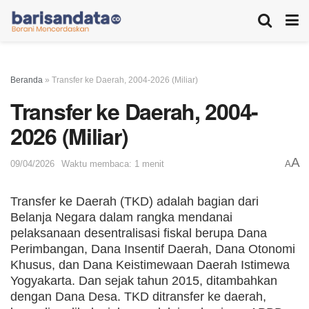
Beranda
»
Transfer ke Daerah, 2004-2026 (Miliar)
Transfer ke Daerah, 2004-
2026 (Miliar)
A
09/04/2026
Waktu membaca: 1 menit
A
Transfer ke Daerah (TKD) adalah bagian dari
Belanja Negara dalam rangka mendanai
pelaksanaan desentralisasi fiskal berupa Dana
Perimbangan, Dana Insentif Daerah, Dana Otonomi
Khusus, dan Dana Keistimewaan Daerah Istimewa
Yogyakarta. Dan sejak tahun 2015, ditambahkan
dengan Dana Desa. TKD ditransfer ke daerah,