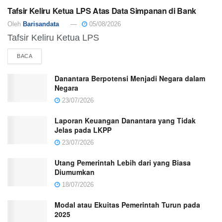
Tafsir Keliru Ketua LPS Atas Data Simpanan di Bank
Oleh
Barisandata
05/08/2026
Tafsir Keliru Ketua LPS
BACA
Danantara Berpotensi Menjadi Negara dalam
Negara
23/07/2026
Laporan Keuangan Danantara yang Tidak
Jelas pada LKPP
23/07/2026
Utang Pemerintah Lebih dari yang Biasa
Diumumkan
18/07/2026
Modal atau Ekuitas Pemerintah Turun pada
2025