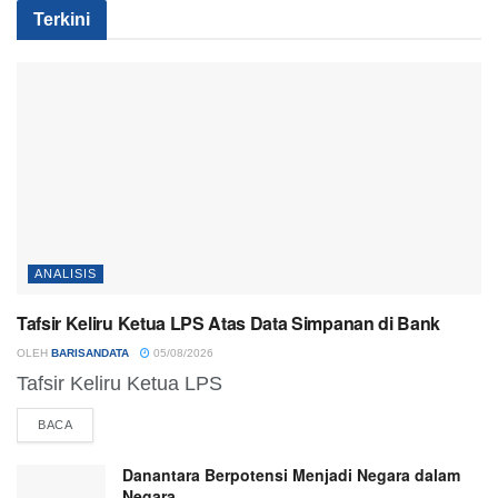
Terkini
ANALISIS
Tafsir Keliru Ketua LPS Atas Data Simpanan di Bank
OLEH
BARISANDATA
05/08/2026
Tafsir Keliru Ketua LPS
BACA
Danantara Berpotensi Menjadi Negara dalam
Negara