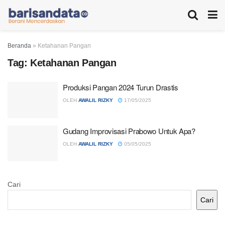
Beranda
»
Ketahanan Pangan
Tag:
Ketahanan Pangan
Produksi Pangan 2024 Turun Drastis
OLEH
AWALIL RIZKY
17/05/2025
Gudang Improvisasi Prabowo Untuk Apa?
OLEH
AWALIL RIZKY
05/05/2025
Cari
Cari