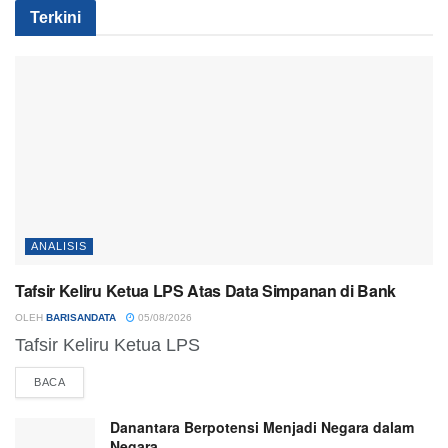
Terkini
ANALISIS
Tafsir Keliru Ketua LPS Atas Data Simpanan di Bank
OLEH
BARISANDATA
05/08/2026
Tafsir Keliru Ketua LPS
BACA
Danantara Berpotensi Menjadi Negara dalam
Negara