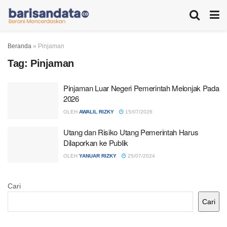
Beranda
»
Pinjaman
Tag:
Pinjaman
Pinjaman Luar Negeri Pemerintah Melonjak Pada
2026
OLEH
AWALIL RIZKY
15/07/2026
Utang dan Risiko Utang Pemerintah Harus
Dilaporkan ke Publik
OLEH
YANUAR RIZKY
25/07/2024
Cari
Cari