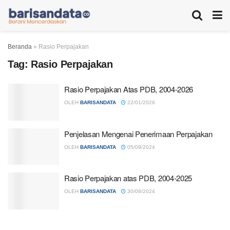
Beranda
»
Rasio Perpajakan
Tag:
Rasio Perpajakan
Rasio Perpajakan Atas PDB, 2004-2026
OLEH
BARISANDATA
22/01/2026
Penjelasan Mengenai Penerimaan Perpajakan
OLEH
BARISANDATA
05/09/2024
Rasio Perpajakan atas PDB, 2004-2025
OLEH
BARISANDATA
30/08/2024