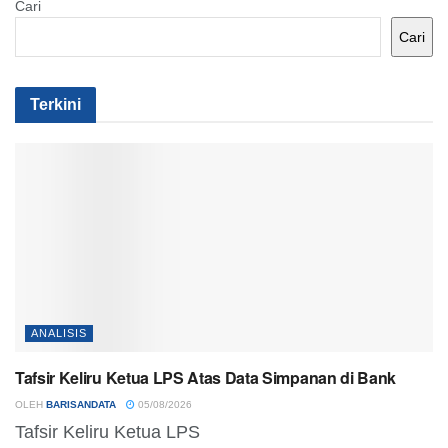
Cari
Cari
Terkini
ANALISIS
Tafsir Keliru Ketua LPS Atas Data Simpanan di Bank
OLEH
BARISANDATA
05/08/2026
Tafsir Keliru Ketua LPS