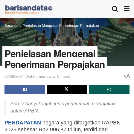
Beranda
»
Penjelasan Mengenai Penerimaan Perpajakan
Penjelasan Mengenai
Penerimaan Perpajakan
A
05/09/2024
Waktu membaca: 5 menit
A
Ada sebanyak tujuh jenis penerimaan perpajakan
dalam APBN.
PENDAPATAN
negara yang ditargetkan RAPBN
2025 sebesar Rp2.996,87 triliun, terdiri dari