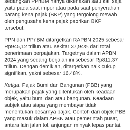
sedangkan PPnBM hanya dikenakan satu kali saja
yaitu pada saat impor atau pada saat penyerahan
barang kena pajak (BKP) yang tergolong mewah
oleh pengusaha kena pajak pabrikan BKP
tersebut.
PPN dan PPnBM ditargetkan RAPBN 2025 sebesar
Rp945,12 triliun atau sekitar 37,94% dari total
penerimaan perpajakan. Targetnya dalam APBN
2024 yang sedang berjalan ini sebesar Rp811,37
triliun. Dengan demikian, ditargetkan naik cukup
signifikan, yakni sebesar 16,48%.
Ketiga
, Pajak Bumi dan Bangunan (PBB) yang
merupakan pajak yang ditentukan oleh keadaan
objek, yaitu bumi dan atau bangunan. Keadaan
subjek atau siapa yang membayar tidak
menentukan besarnya pajak. Contoh dari objek PBB
yang masuk dalam APBN atau pemerintah pusat,
antara lain jalan tol, anjungan minyak lepas pantai,