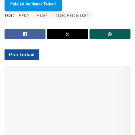
Pelajari Indikator Terkait
Tags:
APBN
Pajak
Rasio Perpajakan
Pos Terkait