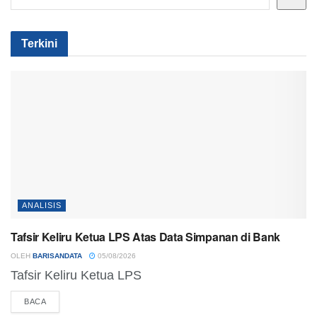
Terkini
ANALISIS
Tafsir Keliru Ketua LPS Atas Data Simpanan di Bank
OLEH
BARISANDATA
05/08/2026
Tafsir Keliru Ketua LPS
DETAILS
BACA