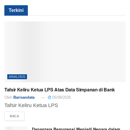
Terkini
ANALISIS
Tafsir Keliru Ketua LPS Atas Data Simpanan di Bank
Oleh
Barisandata
05/08/2026
Tafsir Keliru Ketua LPS
BACA
Danantara Berpotensi Menjadi Negara dalam